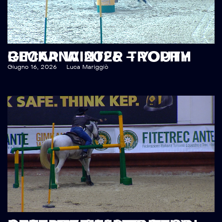
RECAP WINTER TROPHY GIMKANA 2026 – YOUTH
Giugno 16, 2026
Luca Mariggiò