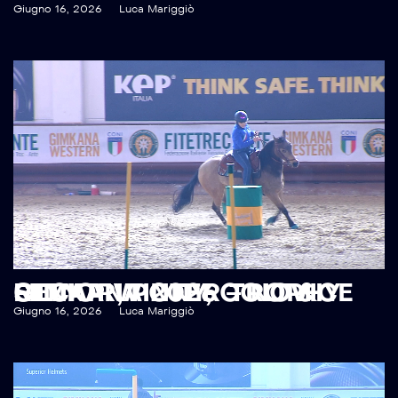
Giugno 16, 2026
Luca Mariggiò
RECAP WINTER TROPHY GIMKANA 2026 – NOVICE SENIOR, PONY, COLT & FILLY
Giugno 16, 2026
Luca Mariggiò