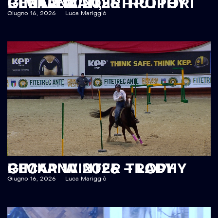
RECAP WINTER TROPHY GIMKANA 2026 – GENTLEMAN, ISTRUTTORI
Giugno 16, 2026
Luca Mariggiò
RECAP WINTER TROPHY GIMKANA 2026 – LADY
Giugno 16, 2026
Luca Mariggiò