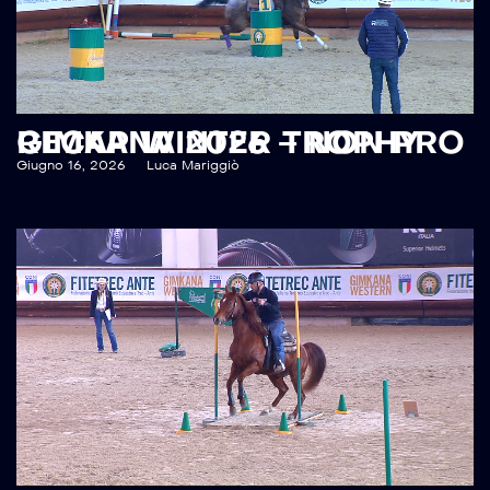
RECAP WINTER TROPHY GIMKANA 2026 – NON PRO
Giugno 16, 2026
Luca Mariggiò