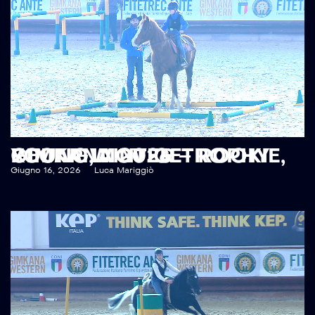
RECAP WINTER TROPHY GIMKANA 2026 – ROOKIE, YOUNG, NOVICE
Giugno 16, 2026
Luca Mariggiò