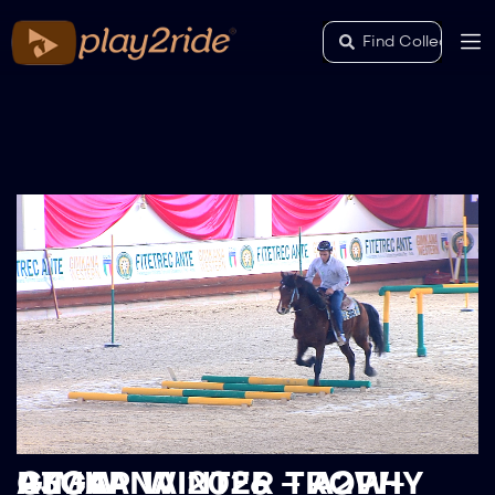
RECAP WINTER TROPHY GIMKANA 2026 – A2W-A3GW