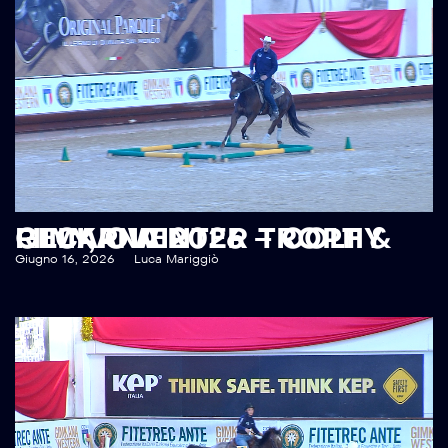
RECAP WINTER TROPHY GIMKANA 2026 – COLT & FILLY, OVER
Giugno 16, 2026
Luca Mariggiò