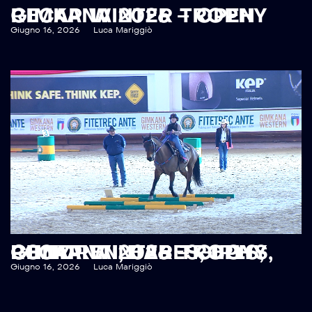
RECAP WINTER TROPHY GIMKANA 2026 – OPEN
Giugno 16, 2026
Luca Mariggiò
RECAP WINTER TROPHY GIMKANA 2026 – GIRLS, CHILDREN, BABES, BOYS, PONY
Giugno 16, 2026
Luca Mariggiò