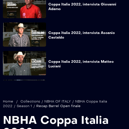
Coppa Italia 2022, intervista Giovanni
Adamo
Coppa Italia 2022, intervista Ascanio
Castaldo
Coppa Italia 2022, intervista Matteo
Luciani
Coppa Italia 2022, intervista Giovanni
Adamo
Home
/
Collections
/
NBHA OF ITALY
/
NBHA Coppa Italia
2022
/
Season 1
/
Recap Barrel Open finale
NBHA Coppa Italia
Coppa Italia 2022, after show