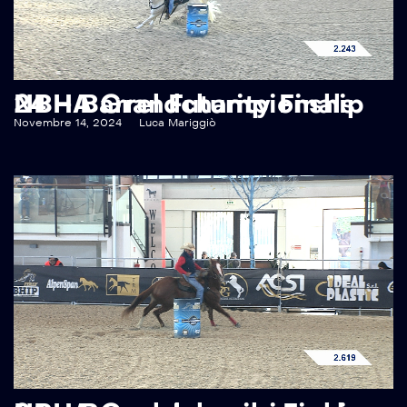
NBHA Grandchampionship 24 – Barrel Futurity Finals
Novembre 14, 2024
Luca Mariggiò