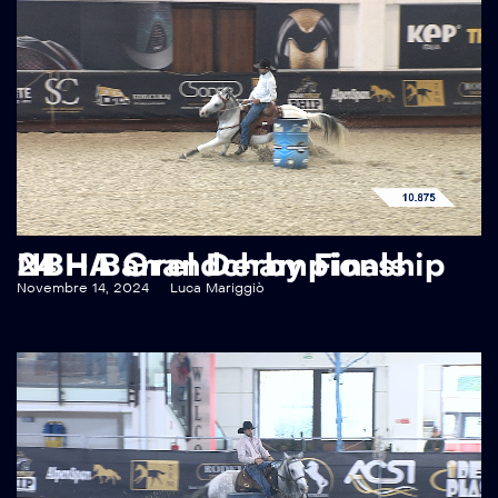
NBHA Grandchampionship 24 – Barrel Derby Finals
Novembre 14, 2024
Luca Mariggiò