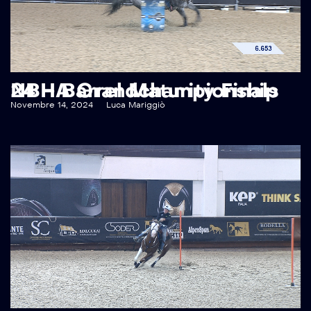
NBHA Grandchampionship 24 – Barrel Maturity Finals
Novembre 14, 2024
Luca Mariggiò