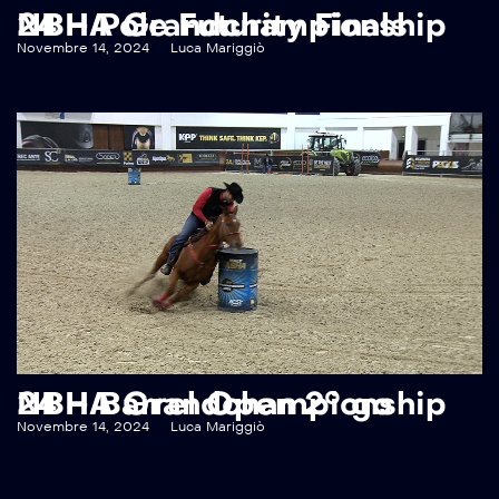
NBHA Grandchampionship 24 – Pole Futurity Finals
Novembre 14, 2024
Luca Mariggiò
NBHA Grandchampionship 24 – Barrel Open 2° go
Novembre 14, 2024
Luca Mariggiò