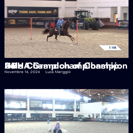
NBHA Grandchampionship 24 – Champion of Champion Pole
Novembre 14, 2024
Luca Mariggiò