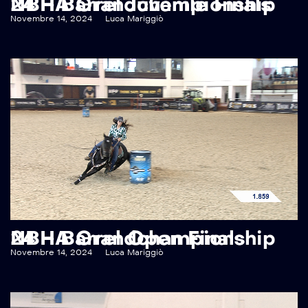
NBHA Grandchampionship 24 – Barrel Juvenile Finals
Novembre 14, 2024
Luca Mariggiò
NBHA Grandchampionship 24 – Barrel Open Finals
Novembre 14, 2024
Luca Mariggiò