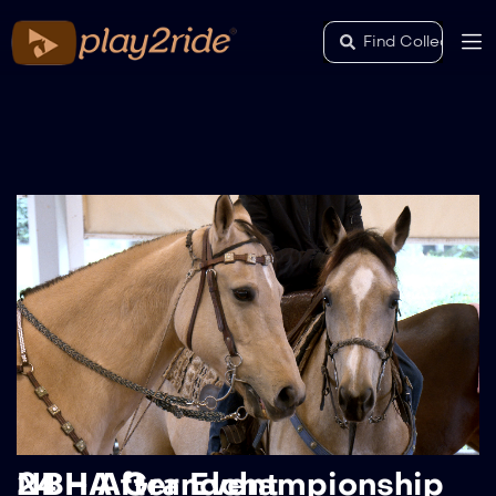
NBHA Grandchampionship 24 – After Event