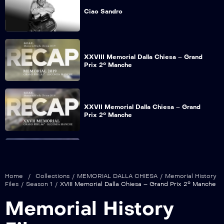
Ciao Sandro
XXVIII Memorial Dalla Chiesa – Grand
Prix 2° Manche
XXVII Memorial Dalla Chiesa – Grand
Prix 2° Manche
XXV Memorial Dalla Chiesa – Grand Prix
2° Manche
Home
/
Collections
/
MEMORIAL DALLA CHIESA
/
Memorial History
Files
/
Season 1
/
XVIII Memorial Dalla Chiesa – Grand Prix 2° Manche
Memorial History
XXIV Memorial Dalla Chiesa – Grand Prix
2° Manche