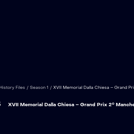
istory Files
/
Season 1
/
XVII Memorial Dalla Chiesa – Grand Pr
s
XVII Memorial Dalla Chiesa – Grand Prix 2° Manch