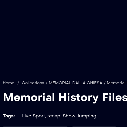
Home
/
Collections
/
MEMORIAL DALLA CHIESA
/
Memorial H
Memorial History File
Tags:
Live Sport
,
recap
,
Show Jumping