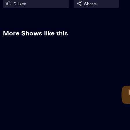
0
likes
Share
More Shows like this