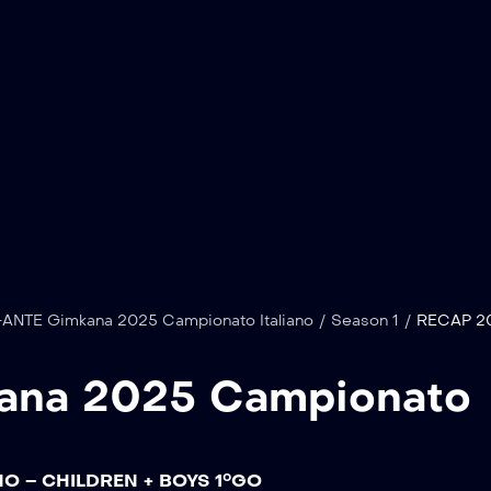
ANTE Gimkana 2025 Campionato Italiano
/
Season 1
/
RECAP 20
ana 2025 Campionato
O – CHILDREN + BOYS 1°GO