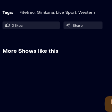
Tags:
Fitetrec
,
Gimkana
,
Live Sport
,
Western
0
likes
Share
More Shows like this