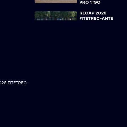
PRO 1°GO
RECAP 2025
FITETREC-ANTE
CAMPIONATO
ITALIANO – ROOKIE
+ NOVICE 1°GO
RECAP 2025
FITETREC-ANTE
CAMPIONATO
ITALIANO – YOUNG
1°GO
RECAP 2025
25 FITETREC-
FITETREC-ANTE
CAMPIONATO
ITALIANO – YOUTH
1°GO
RECAP 2025
FITETREC-ANTE
CAMPIONATO
ITALIANO – NOVICE