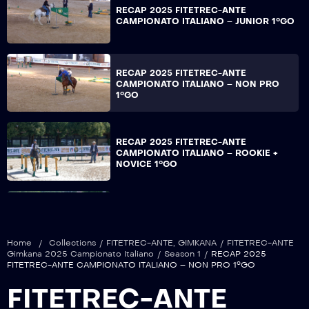
RECAP 2025 FITETREC-ANTE
CAMPIONATO ITALIANO – JUNIOR 1°GO
RECAP 2025 FITETREC-ANTE
CAMPIONATO ITALIANO – NON PRO
1°GO
RECAP 2025 FITETREC-ANTE
CAMPIONATO ITALIANO – ROOKIE +
NOVICE 1°GO
RECAP 2025 FITETREC-ANTE
CAMPIONATO ITALIANO – YOUNG 1°GO
Home
/
Collections
/
FITETREC-ANTE
,
GIMKANA
/
FITETREC-ANTE
Gimkana 2025 Campionato Italiano
/
Season 1
/
RECAP 2025
FITETREC-ANTE CAMPIONATO ITALIANO – NON PRO 1°GO
RECAP 2025 FITETREC-ANTE
FITETREC-ANTE
CAMPIONATO ITALIANO – YOUTH 1°GO