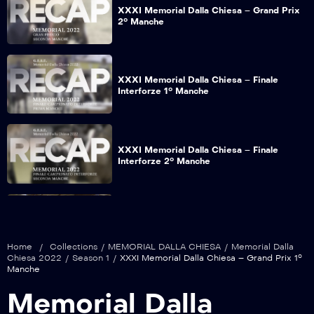
XXXI Memorial Dalla Chiesa – Grand Prix
2° Manche
XXXI Memorial Dalla Chiesa – Finale
Interforze 1° Manche
XXXI Memorial Dalla Chiesa – Finale
Interforze 2° Manche
XXXI Memorial Dalla Chiesa – Intervista
Pres. Marco Dipaola
Home
/
Collections
/
MEMORIAL DALLA CHIESA
/
Memorial Dalla
Chiesa 2022
/
Season 1
/
XXXI Memorial Dalla Chiesa – Grand Prix 1°
Manche
XXXI Memorial Dalla Chiesa – Intervista
Memorial Dalla
Pres. Ruggero Sassi