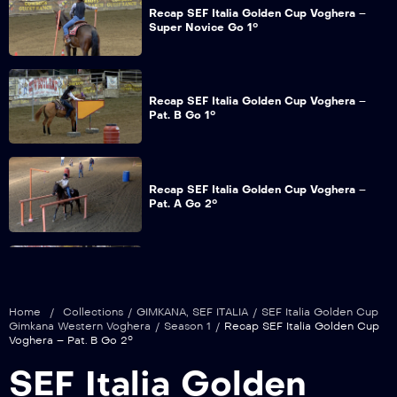
Recap SEF Italia Golden Cup Voghera –
Super Novice Go 1°
Recap SEF Italia Golden Cup Voghera –
Pat. B Go 1°
Recap SEF Italia Golden Cup Voghera –
Pat. A Go 2°
Recap SEF Italia Golden Cup Voghera –
Super Novice Go 2°
Home
/
Collections
/
GIMKANA
,
SEF ITALIA
/
SEF Italia Golden Cup
Gimkana Western Voghera
/
Season 1
/
Recap SEF Italia Golden Cup
Voghera – Pat. B Go 2°
Recap SEF Italia Golden Cup Voghera –
SEF Italia Golden
Pat. B Go 2°