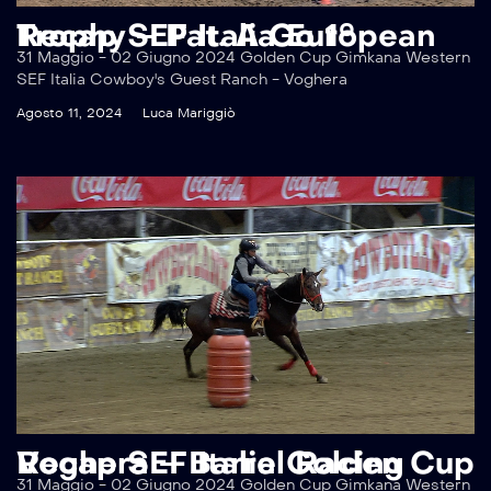
Recap SEF Italia European Trophy – Pat. A Go 1°
31 Maggio - 02 Giugno 2024 Golden Cup Gimkana Western
SEF Italia Cowboy's Guest Ranch - Voghera
Agosto 11, 2024
Luca Mariggiò
Recap SEF Italia Golden Cup Voghera – Barrel Racing
31 Maggio - 02 Giugno 2024 Golden Cup Gimkana Western