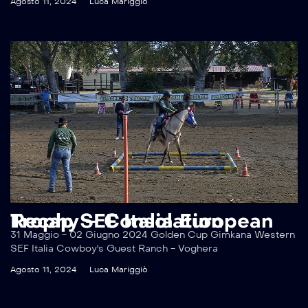
Agosto 11, 2024
Luca Mariggiò
Recap SEF Italia European Trophy – Consolation
31 Maggio - 02 Giugno 2024 Golden Cup Gimkana Western
SEF Italia Cowboy's Guest Ranch - Voghera
Agosto 11, 2024
Luca Mariggiò