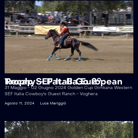
Recap SEF Italia European Trophy – Pat. B Go 2°
31 Maggio - 02 Giugno 2024 Golden Cup Gimkana Western
SEF Italia Cowboy's Guest Ranch - Voghera
Agosto 11, 2024
Luca Mariggiò