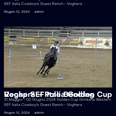
SEF Italia Cowboy's Guest Ranch - Voghera
Giugno 12, 2024
admin
Recap SEF Italia Golden Cup Voghera – Pole Bending
31 Maggio - 02 Giugno 2024 Golden Cup Gimkana Western
SEF Italia Cowboy's Guest Ranch - Voghera
Giugno 12, 2024
admin