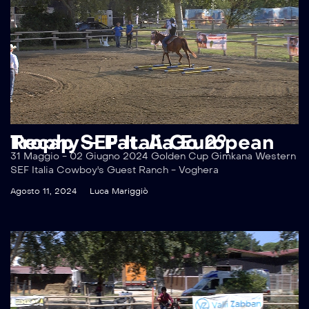
Recap SEF Italia European Trophy – Pat. A Go 2°
31 Maggio - 02 Giugno 2024 Golden Cup Gimkana Western
SEF Italia Cowboy's Guest Ranch - Voghera
Agosto 11, 2024
Luca Mariggiò