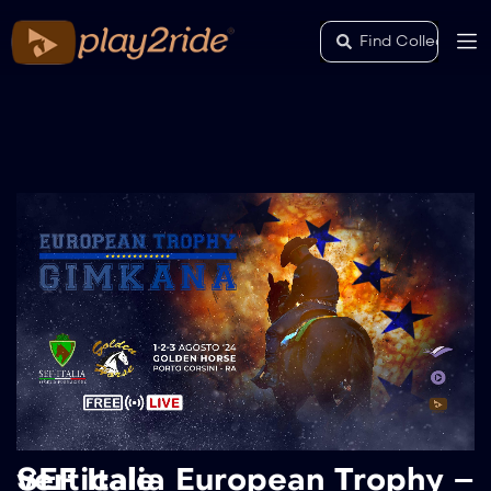
SEF Italia European Trophy – verticale