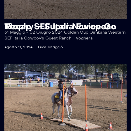
Recap SEF Italia European Trophy – Super Novice Go 1°
31 Maggio - 02 Giugno 2024 Golden Cup Gimkana Western
SEF Italia Cowboy's Guest Ranch - Voghera
Agosto 11, 2024
Luca Mariggiò