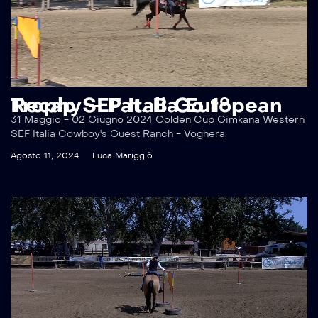
Recap SEF Italia European Trophy – Pat. B Go 1°
31 Maggio - 02 Giugno 2024 Golden Cup Gimkana Western
SEF Italia Cowboy's Guest Ranch - Voghera
Agosto 11, 2024
Luca Mariggiò