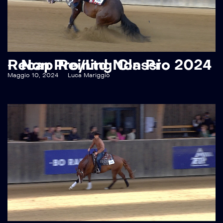
Recap Reining Classic 2024 – Non Pro/Ltd Non Pro
Maggio 10, 2024
Luca Mariggiò