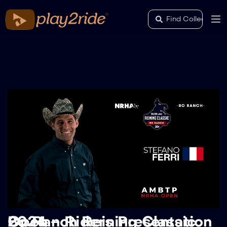
Bo Ranch Reining Classic 2024 – Riders Presentation Open