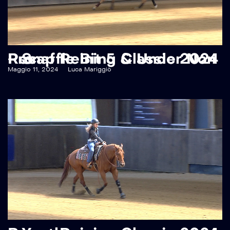
Recap Reining Classic 2024 – Snaffle Bit 5 & Under Non Pro
Maggio 11, 2024
Luca Mariggiò