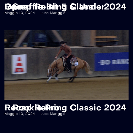
Recap Reining Classic 2024 – Snaffle Bit 5 & Under Open
Maggio 10, 2024
Luca Mariggiò
Recap Reining Classic 2024 – Rookie Pro
Maggio 10, 2024
Luca Mariggiò