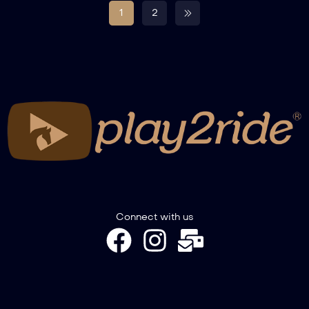
1
2
Connect with us