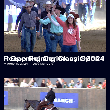
Recap Reining Classic 2024 – Opening Cerimony Open
Maggio 11, 2024
Luca Mariggiò