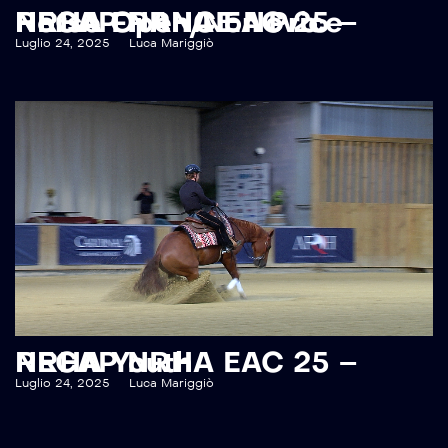
RECAP NRHA EAC 25 – NRHA FRANCE Novice Horse Open/Non Pro
Luglio 24, 2025
Luca Mariggiò
RECAP NRHA EAC 25 – NRHA Youth
Luglio 24, 2025
Luca Mariggiò