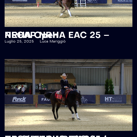
RECAP NRHA EAC 25 – NRHA Open
Luglio 25, 2025
Luca Mariggiò