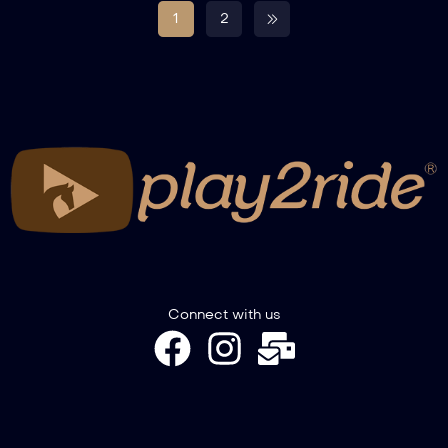
1
2
Connect with us