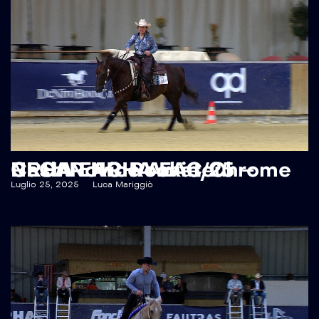
RECAP NRHA EAC 25 – NRHA EAC Rookie/Chrome Cash Novice Amateur
Luglio 25, 2025
Luca Mariggiò