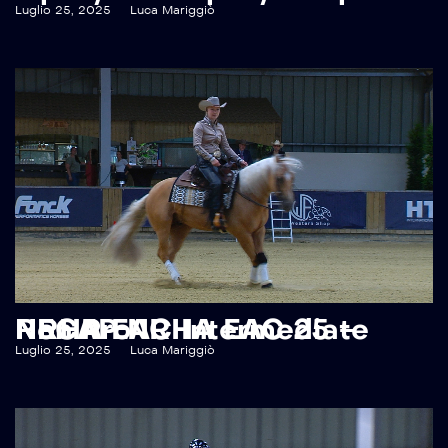
Luglio 25, 2025
Luca Mariggiò
RECAP NRHA EAC 25 – NRHA EAC Intermediate Non Pro
Luglio 25, 2025
Luca Mariggiò