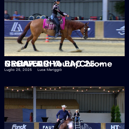
RECAP NRHA EAC 25 – NRHA EAC Youth/Chrome Cash Youth
Luglio 25, 2025
Luca Mariggiò