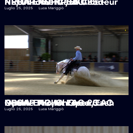
RECAP NRHA EAC 25 – NRHA EAC NP/EAC Ltd NP/Chrome Cash Amateur
Luglio 25, 2025
Luca Mariggiò
RECAP NRHA EAC 25 – NRHA EAC Int Open/EAC Rookie Pro/Chrome Cash Open
Luglio 25, 2025
Luca Mariggiò