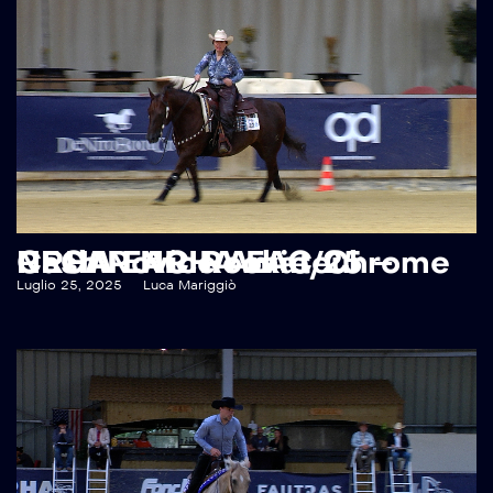
RECAP NRHA EAC 25 – NRHA EAC Rookie/Chrome Cash Novice Amateur
Luglio 25, 2025
Luca Mariggiò