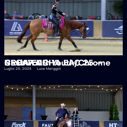
RECAP NRHA EAC 25 – NRHA EAC Youth/Chrome Cash Youth
Luglio 25, 2025
Luca Mariggiò