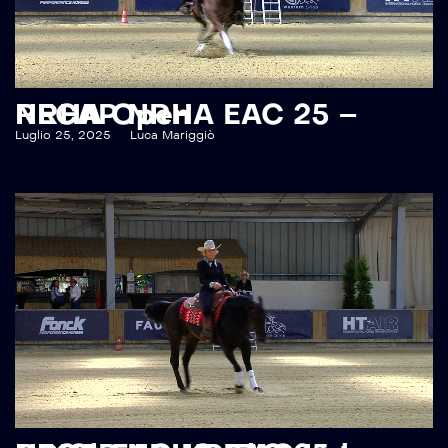
RECAP NRHA EAC 25 – NRHA Open
Luglio 25, 2025
Luca Mariggiò