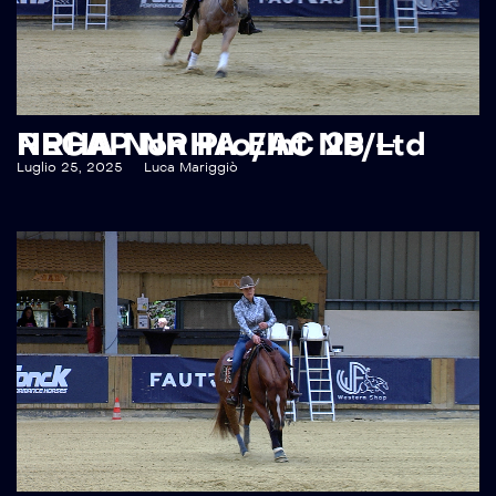
RECAP NRHA EAC 25 – NRHA Non Pro/Int NP/Ltd NP
Luglio 25, 2025
Luca Mariggiò