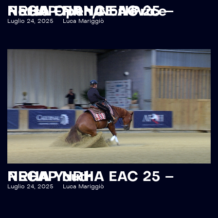
RECAP NRHA EAC 25 – NRHA FRANCE Novice Horse Open/Non Pro
Luglio 24, 2025
Luca Mariggiò
RECAP NRHA EAC 25 – NRHA Youth
Luglio 24, 2025
Luca Mariggiò