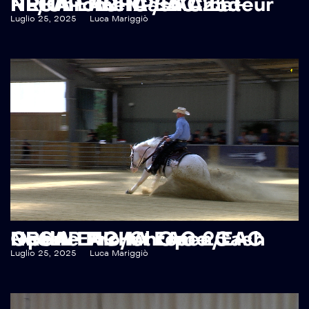
RECAP NRHA EAC 25 – NRHA EAC NP/EAC Ltd NP/Chrome Cash Amateur
Luglio 25, 2025
Luca Mariggiò
RECAP NRHA EAC 25 – NRHA EAC Int Open/EAC Rookie Pro/Chrome Cash Open
Luglio 25, 2025
Luca Mariggiò