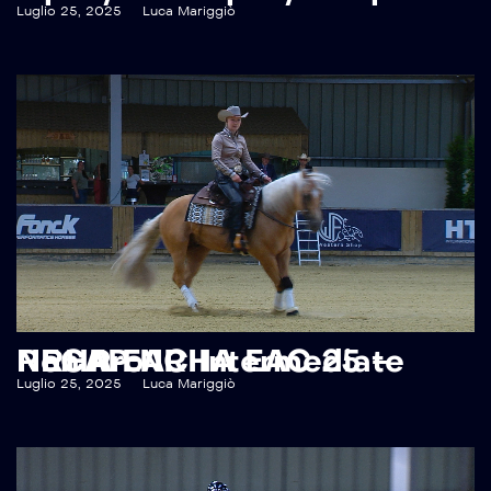
Luglio 25, 2025
Luca Mariggiò
RECAP NRHA EAC 25 – NRHA EAC Intermediate Non Pro
Luglio 25, 2025
Luca Mariggiò