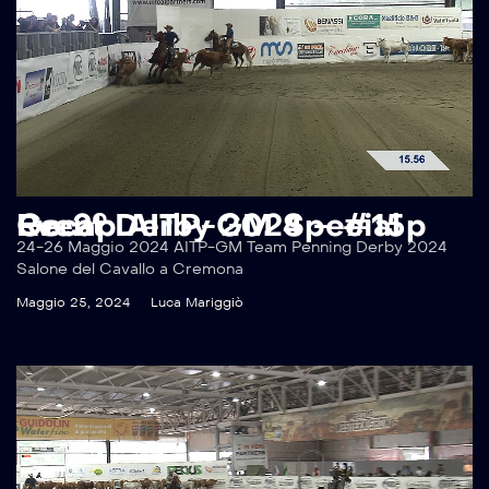
Recap AITP-GM Special Event Derby 2024 – #15p Go 2°
24-26 Maggio 2024 AITP-GM Team Penning Derby 2024
Salone del Cavallo a Cremona
Maggio 25, 2024
Luca Mariggiò