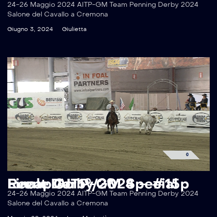
24-26 Maggio 2024 AITP-GM Team Penning Derby 2024
Salone del Cavallo a Cremona
Giugno 3, 2024
Giulietta
Recap AITP-GM Special Event Derby 2024 – #15p Finale Go 1°/2°
24-26 Maggio 2024 AITP-GM Team Penning Derby 2024
Salone del Cavallo a Cremona