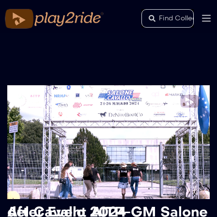
After Event AITP-GM Salone del Cavallo 2024