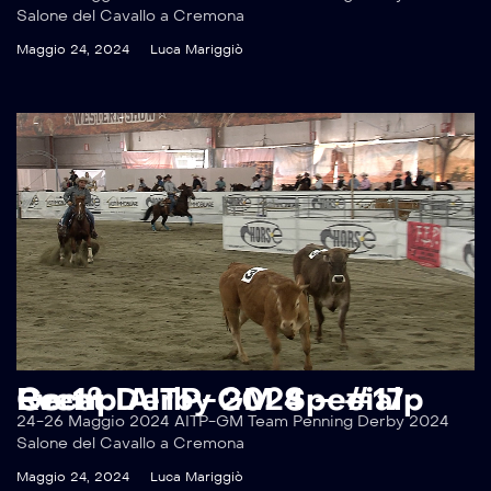
Salone del Cavallo a Cremona
Maggio 24, 2024
Luca Mariggiò
Recap AITP-GM Special Event Derby 2024 – #17p Go 1°
24-26 Maggio 2024 AITP-GM Team Penning Derby 2024
Salone del Cavallo a Cremona
Maggio 24, 2024
Luca Mariggiò