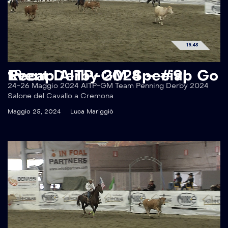
Recap AITP-GM Special Event Derby 2024 – #9p Go 1°
24-26 Maggio 2024 AITP-GM Team Penning Derby 2024
Salone del Cavallo a Cremona
Maggio 25, 2024
Luca Mariggiò