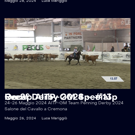
Maggio 28, 2024
Luca Mariggiò
Recap AITP-GM Special Event Derby 2024 – #13p Go 2°
24-26 Maggio 2024 AITP-GM Team Penning Derby 2024
Salone del Cavallo a Cremona
Maggio 26, 2024
Luca Mariggiò