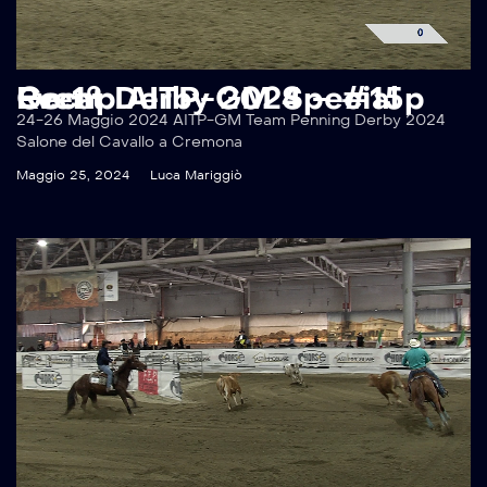
Recap AITP-GM Special Event Derby 2024 – #15p Go 1°
24-26 Maggio 2024 AITP-GM Team Penning Derby 2024
Salone del Cavallo a Cremona
Maggio 25, 2024
Luca Mariggiò