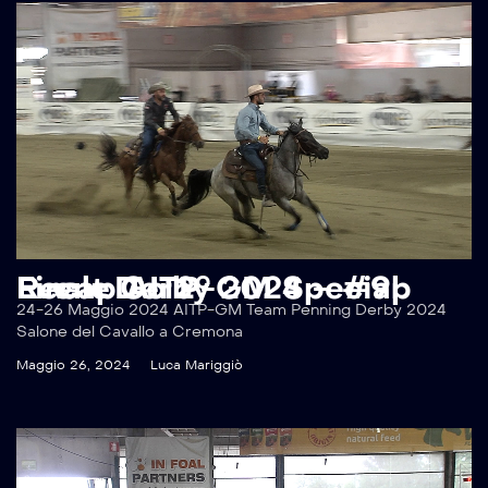
Recap AITP-GM Special Event Derby 2024 – #9p Finale Go 2°
24-26 Maggio 2024 AITP-GM Team Penning Derby 2024
Salone del Cavallo a Cremona
Maggio 26, 2024
Luca Mariggiò