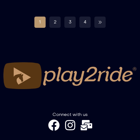
1
2
3
4
Connect with us