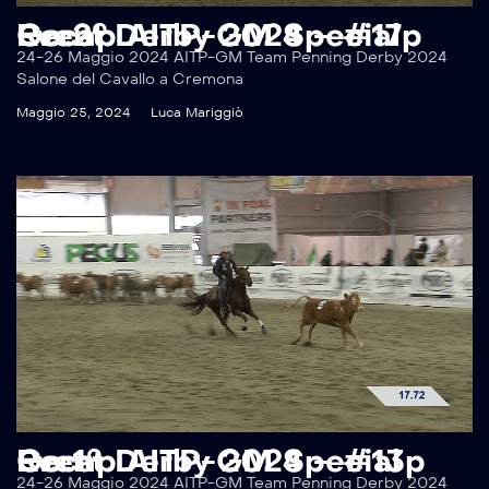
Recap AITP-GM Special Event Derby 2024 – #17p Go 2°
24-26 Maggio 2024 AITP-GM Team Penning Derby 2024
Salone del Cavallo a Cremona
Maggio 25, 2024
Luca Mariggiò
Recap AITP-GM Special Event Derby 2024 – #13p Go 1°
24-26 Maggio 2024 AITP-GM Team Penning Derby 2024