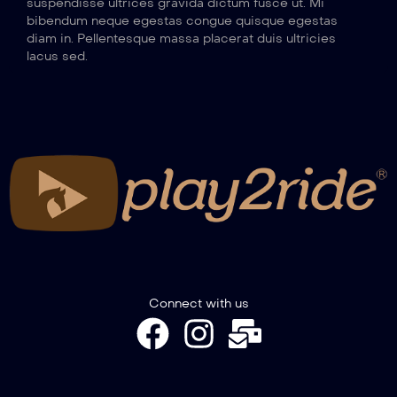
suspendisse ultrices gravida dictum fusce ut. Mi
bibendum neque egestas congue quisque egestas
diam in. Pellentesque massa placerat duis ultricies
lacus sed.
Connect with us