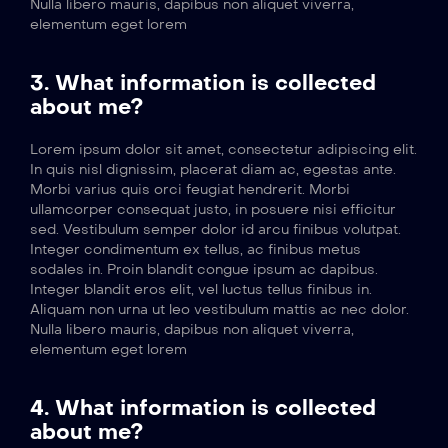
Nulla libero mauris, dapibus non aliquet viverra,
elementum eget lorem
3. What information is collected
about me?
Lorem ipsum dolor sit amet, consectetur adipiscing elit.
In quis nisl dignissim, placerat diam ac, egestas ante.
Morbi varius quis orci feugiat hendrerit. Morbi
ullamcorper consequat justo, in posuere nisi efficitur
sed. Vestibulum semper dolor id arcu finibus volutpat.
Integer condimentum ex tellus, ac finibus metus
sodales in. Proin blandit congue ipsum ac dapibus.
Integer blandit eros elit, vel luctus tellus finibus in.
Aliquam non urna ut leo vestibulum mattis ac nec dolor.
Nulla libero mauris, dapibus non aliquet viverra,
elementum eget lorem
4. What information is collected
about me?