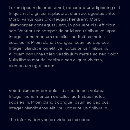
Lorem ipsum dolor sit amet, consectetur adipiscing elit.
In quis nisl dignissim, placerat diam ac, egestas ante.
Morbi varius quis orci feugiat hendrerit. Morbi
ullamcorper consequat justo, in posuere nisi efficitur
sed. Vestibulum semper dolor id arcu finibus volutpat.
Integer condimentum ex tellus, ac finibus metus
sodales in. Proin blandit congue ipsum ac dapibus.
Integer blandit eros elit, vel luctus tellus finibus in.
Aliquam non urna ut leo vestibulum mattis ac nec dolor.
Nulla libero mauris, dapibus non aliquet viverra,
elementum eget lorem
Vestibulum semper dolor id arcu finibus volutpat.
Integer condimentum ex tellus, ac finibus metus
sodales in. Proin blandit congue ipsum ac dapibus.
Integer blandit eros elit, vel luctus tellus finibus in.
The information you provide us includes: