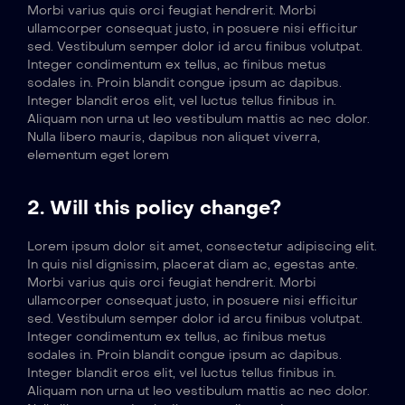
Morbi varius quis orci feugiat hendrerit. Morbi
ullamcorper consequat justo, in posuere nisi efficitur
sed. Vestibulum semper dolor id arcu finibus volutpat.
Integer condimentum ex tellus, ac finibus metus
sodales in. Proin blandit congue ipsum ac dapibus.
Integer blandit eros elit, vel luctus tellus finibus in.
Aliquam non urna ut leo vestibulum mattis ac nec dolor.
Nulla libero mauris, dapibus non aliquet viverra,
elementum eget lorem
2. Will this policy change?
Lorem ipsum dolor sit amet, consectetur adipiscing elit.
In quis nisl dignissim, placerat diam ac, egestas ante.
Morbi varius quis orci feugiat hendrerit. Morbi
ullamcorper consequat justo, in posuere nisi efficitur
sed. Vestibulum semper dolor id arcu finibus volutpat.
Integer condimentum ex tellus, ac finibus metus
sodales in. Proin blandit congue ipsum ac dapibus.
Integer blandit eros elit, vel luctus tellus finibus in.
Aliquam non urna ut leo vestibulum mattis ac nec dolor.