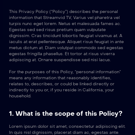
This Privacy Policy (“Policy”) describes the personal
information that Streamvid TV, Varius vel pharetra vel
turpis nunc eget lorem. Netus et malesuada fames ac.
Egestas sed sed risus pretium quam vulputate
dignissim. Cras tincidunt lobortis feugiat vivamus at. A
iaculis at erat pellentesque. Aliquet risus feugiat in ante
metus dictum at. Diam volutpat commodo sed egestas
egestas fringilla phasellus. Et tortor at risus viverra
adipiscing at. Ornare suspendisse sed nisi lacus.
For the purposes of this Policy, “personal information”
means any information that reasonably identifies,
relates to, describes, or could be linked directly or
indirectly to you or, if you reside in California, your
household.
1. What is the scope of this Policy?
Lorem ipsum dolor sit amet, consectetur adipiscing elit.
In quis nisl dignissim, placerat diam ac, egestas ante.